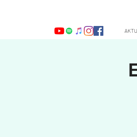
AKT
Webmaster Login