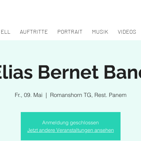
UELL
AUFTRITTE
PORTRAIT
MUSIK
VIDEOS
Elias Bernet Ban
Fr., 09. Mai
  |  
Romanshorn TG, Rest. Panem
Anmeldung geschlossen
Jetzt andere Veranstaltungen ansehen