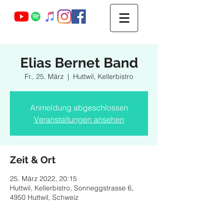
Webmaster Login
Elias Bernet Band
Fr., 25. März
  |  
Huttwil, Kellerbistro
Anmeldung abgeschlossen
Veranstaltungen ansehen
Zeit & Ort
25. März 2022, 20:15
Huttwil, Kellerbistro, Sonneggstrasse 6,
4950 Huttwil, Schweiz