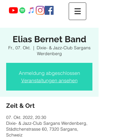
Webmaster Login
Elias Bernet Band
Fr., 07. Okt.
  |  
Dixie- & Jazz-Club Sargans
Werdenberg
Anmeldung abgeschlossen
Veranstaltungen ansehen
Zeit & Ort
07. Okt. 2022, 20:30
Dixie- & Jazz-Club Sargans Werdenberg,
Städtchenstrasse 60, 7320 Sargans,
Schweiz