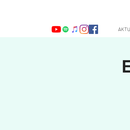
AKT
Webmaster Login