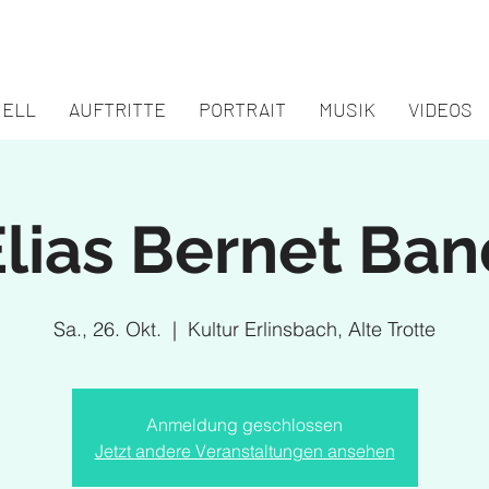
UELL
AUFTRITTE
PORTRAIT
MUSIK
VIDEOS
Elias Bernet Ban
Sa., 26. Okt.
  |  
Kultur Erlinsbach, Alte Trotte
Anmeldung geschlossen
Jetzt andere Veranstaltungen ansehen