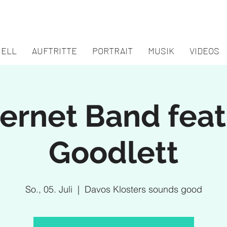
UELL
AUFTRITTE
PORTRAIT
MUSIK
VIDEOS
Bernet Band feat
Goodlett
So., 05. Juli
  |  
Davos Klosters sounds good