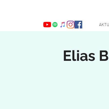
AKT
Webmaster Login
Elias 