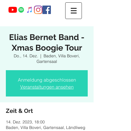
Webmaster Login
Elias Bernet Band -
Xmas Boogie Tour
Do., 14. Dez.
  |  
Baden, Villa Boveri,
Gartensaal
Anmeldung abgeschlossen
Veranstaltungen ansehen
Zeit & Ort
14. Dez. 2023, 18:00
Baden, Villa Boveri, Gartensaal, Ländliweg