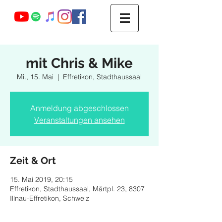
Webmaster Login
mit Chris & Mike
Mi., 15. Mai
  |  
Effretikon, Stadthaussaal
Anmeldung abgeschlossen
Veranstaltungen ansehen
Zeit & Ort
15. Mai 2019, 20:15
Effretikon, Stadthaussaal, Märtpl. 23, 8307
Illnau-Effretikon, Schweiz