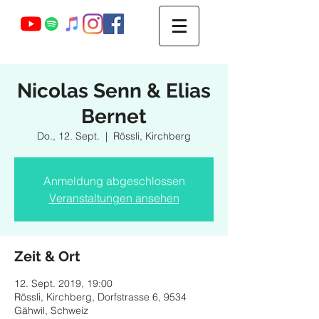
Webmaster Login
Nicolas Senn & Elias
Bernet
Do., 12. Sept.
  |  
Rössli, Kirchberg
Anmeldung abgeschlossen
Veranstaltungen ansehen
Zeit & Ort
12. Sept. 2019, 19:00
Rössli, Kirchberg, Dorfstrasse 6, 9534
Gähwil, Schweiz