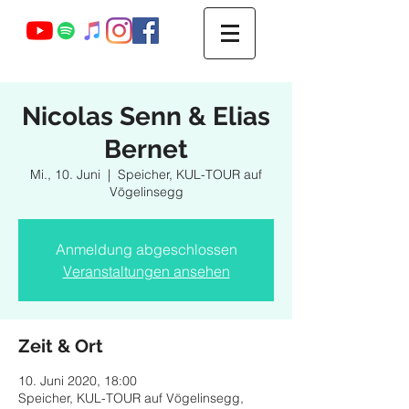
Webmaster Login
Nicolas Senn & Elias
Bernet
Mi., 10. Juni
  |  
Speicher, KUL-TOUR auf
Vögelinsegg
Anmeldung abgeschlossen
Veranstaltungen ansehen
Zeit & Ort
10. Juni 2020, 18:00
Speicher, KUL-TOUR auf Vögelinsegg,