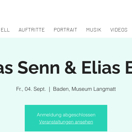
UELL
AUFTRITTE
PORTRAIT
MUSIK
VIDEOS
as Senn & Elias 
Fr., 04. Sept.
  |  
Baden, Museum Langmatt
Anmeldung abgeschlossen
Veranstaltungen ansehen