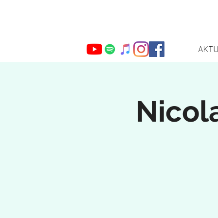
AKT
Webmaster Login
Nicol