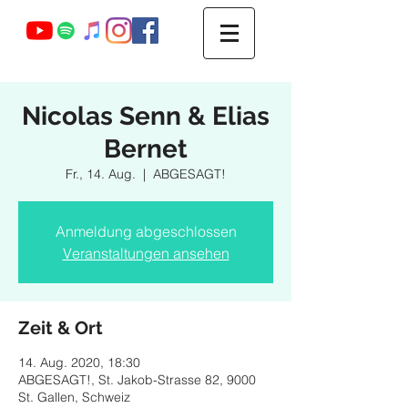
Webmaster Login
Nicolas Senn & Elias
Bernet
Fr., 14. Aug.
  |  
ABGESAGT!
Anmeldung abgeschlossen
Veranstaltungen ansehen
Zeit & Ort
14. Aug. 2020, 18:30
ABGESAGT!, St. Jakob-Strasse 82, 9000
St. Gallen, Schweiz