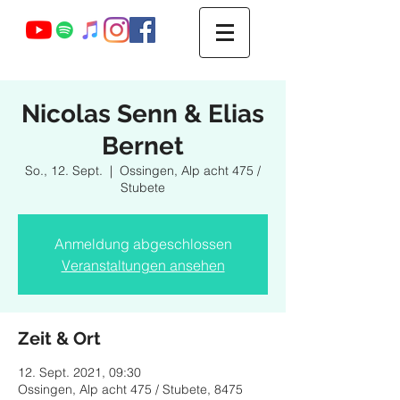
Webmaster Login
Nicolas Senn & Elias
Bernet
So., 12. Sept.
  |  
Ossingen, Alp acht 475 /
Stubete
Anmeldung abgeschlossen
Veranstaltungen ansehen
Zeit & Ort
12. Sept. 2021, 09:30
Ossingen, Alp acht 475 / Stubete, 8475