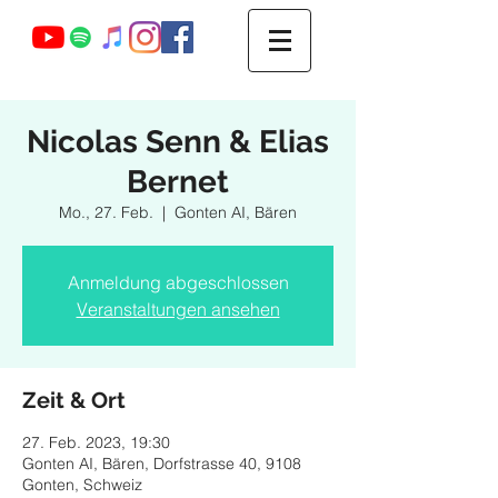
Webmaster Login
Nicolas Senn & Elias
Bernet
Mo., 27. Feb.
  |  
Gonten AI, Bären
Anmeldung abgeschlossen
Veranstaltungen ansehen
Zeit & Ort
27. Feb. 2023, 19:30
Gonten AI, Bären, Dorfstrasse 40, 9108
Gonten, Schweiz