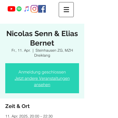
Webmaster Login
Nicolas Senn & Elias
Bernet
Fr., 11. Apr.
  |  
Steinhausen ZG, MZH
Dreiklang
Anmeldung geschlossen
Jetzt andere Veranstaltungen
ansehen
Zeit & Ort
11. Apr. 2025, 20:00 – 22:30