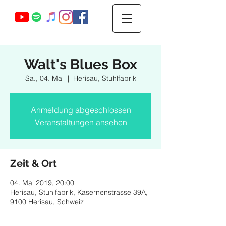
Webmaster Login
Walt's Blues Box
Sa., 04. Mai
  |  
Herisau, Stuhlfabrik
Anmeldung abgeschlossen
Veranstaltungen ansehen
Zeit & Ort
04. Mai 2019, 20:00
Herisau, Stuhlfabrik, Kasernenstrasse 39A,
9100 Herisau, Schweiz