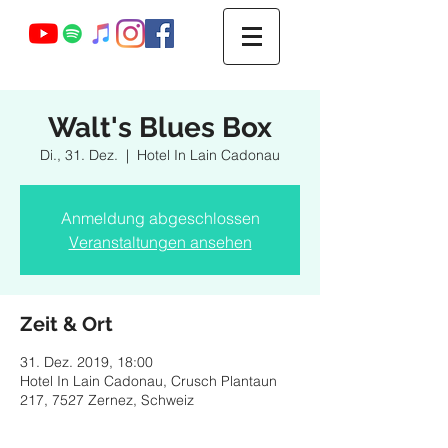
Webmaster Login
Walt's Blues Box
Di., 31. Dez.
  |  
Hotel In Lain Cadonau
Anmeldung abgeschlossen
Veranstaltungen ansehen
Zeit & Ort
31. Dez. 2019, 18:00
Hotel In Lain Cadonau, Crusch Plantaun
217, 7527 Zernez, Schweiz